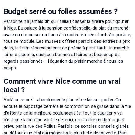
Budget serré ou folies assumées ?
Personne n’a jamais dit qu’il fallait casser la tirelire pour goûter
à Nice. Du palace à la pension confidentielle, du plat du marché
avalé en douce sur un banc à la soirée étoilée : tout s’improvise,
tout se module. Les musées offrent parfois des entrées à prix
doux, le tram réserve sa part de poésie à petit tarif. Un marché
ici, une glace-là, quelques bonnes affaires et beaucoup de
regards passionnés – l’équation du plaisir marche à tous les
coups.
Comment vivre Nice comme un vrai
local ?
Voilà un secret : abandonner le plan et se laisser porter. On
écoute le papotage derrière le comptoir, on se glisse dans la file
d’attente de la meilleure boulangerie (si tout le quartier y va,
c’est que la brioche vaut le détour), on s’offre un détour pas
prévu par la rue des Poilus. Parfois, ce sont les conseils glanés
au détour d’un étal qui mènent à la plus belle découverte. Plus