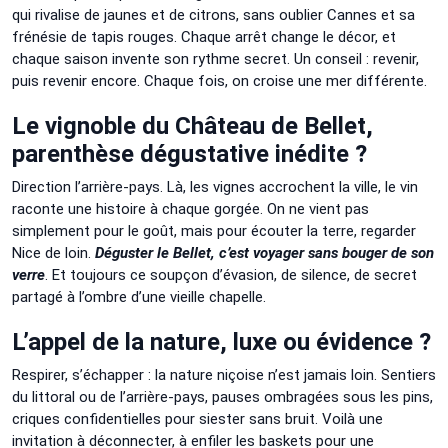
qui rivalise de jaunes et de citrons, sans oublier Cannes et sa
frénésie de tapis rouges. Chaque arrêt change le décor, et
chaque saison invente son rythme secret. Un conseil : revenir,
puis revenir encore. Chaque fois, on croise une mer différente.
Le vignoble du Château de Bellet,
parenthèse dégustative inédite ?
Direction l’arrière-pays. Là, les vignes accrochent la ville, le vin
raconte une histoire à chaque gorgée. On ne vient pas
simplement pour le goût, mais pour écouter la terre, regarder
Nice de loin.
Déguster le Bellet, c’est voyager sans bouger de son
verre
. Et toujours ce soupçon d’évasion, de silence, de secret
partagé à l’ombre d’une vieille chapelle.
L’appel de la nature, luxe ou évidence ?
Respirer, s’échapper : la nature niçoise n’est jamais loin. Sentiers
du littoral ou de l’arrière-pays, pauses ombragées sous les pins,
criques confidentielles pour siester sans bruit. Voilà une
invitation à déconnecter, à enfiler les baskets pour une