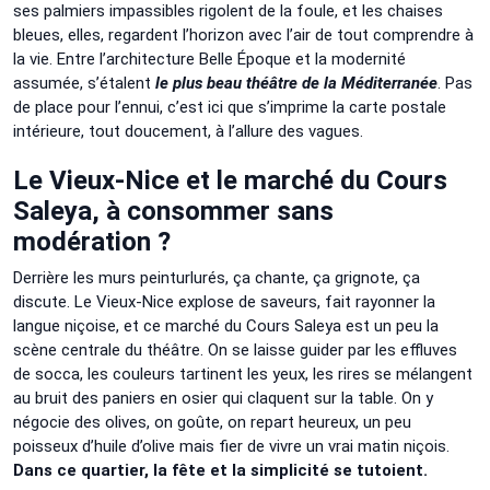
ses palmiers impassibles rigolent de la foule, et les chaises
bleues, elles, regardent l’horizon avec l’air de tout comprendre à
la vie. Entre l’architecture Belle Époque et la modernité
assumée, s’étalent
le plus beau théâtre de la Méditerranée
. Pas
de place pour l’ennui, c’est ici que s’imprime la carte postale
intérieure, tout doucement, à l’allure des vagues.
Le Vieux-Nice et le marché du Cours
Saleya, à consommer sans
modération ?
Derrière les murs peinturlurés, ça chante, ça grignote, ça
discute. Le Vieux-Nice explose de saveurs, fait rayonner la
langue niçoise, et ce marché du Cours Saleya est un peu la
scène centrale du théâtre. On se laisse guider par les effluves
de socca, les couleurs tartinent les yeux, les rires se mélangent
au bruit des paniers en osier qui claquent sur la table. On y
négocie des olives, on goûte, on repart heureux, un peu
poisseux d’huile d’olive mais fier de vivre un vrai matin niçois.
Dans ce quartier, la fête et la simplicité se tutoient.