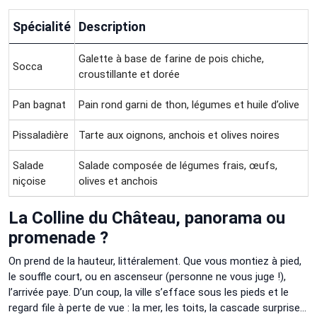
Spécialité
Description
Galette à base de farine de pois chiche,
Socca
croustillante et dorée
Pan bagnat
Pain rond garni de thon, légumes et huile d’olive
Pissaladière
Tarte aux oignons, anchois et olives noires
Salade
Salade composée de légumes frais, œufs,
niçoise
olives et anchois
La Colline du Château, panorama ou
promenade ?
On prend de la hauteur, littéralement. Que vous montiez à pied,
le souffle court, ou en ascenseur (personne ne vous juge !),
l’arrivée paye. D’un coup, la ville s’efface sous les pieds et le
regard file à perte de vue : la mer, les toits, la cascade surprise…