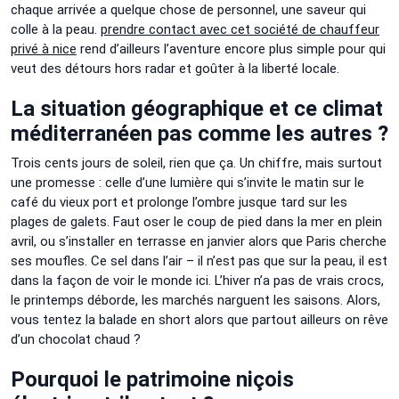
chaque arrivée a quelque chose de personnel, une saveur qui
colle à la peau.
prendre contact avec cet société de chauffeur
privé à nice
rend d’ailleurs l’aventure encore plus simple pour qui
veut des détours hors radar et goûter à la liberté locale.
La situation géographique et ce climat
méditerranéen pas comme les autres ?
Trois cents jours de soleil, rien que ça. Un chiffre, mais surtout
une promesse : celle d’une lumière qui s’invite le matin sur le
café du vieux port et prolonge l’ombre jusque tard sur les
plages de galets. Faut oser le coup de pied dans la mer en plein
avril, ou s’installer en terrasse en janvier alors que Paris cherche
ses moufles. Ce sel dans l’air – il n’est pas que sur la peau, il est
dans la façon de voir le monde ici. L’hiver n’a pas de vrais crocs,
le printemps déborde, les marchés narguent les saisons. Alors,
vous tentez la balade en short alors que partout ailleurs on rêve
d’un chocolat chaud ?
Pourquoi le patrimoine niçois