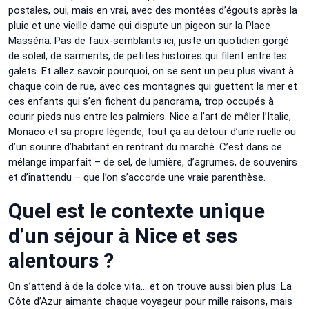
postales, oui, mais en vrai, avec des montées d’égouts après la
pluie et une vieille dame qui dispute un pigeon sur la Place
Masséna. Pas de faux-semblants ici, juste un quotidien gorgé
de soleil, de sarments, de petites histoires qui filent entre les
galets. Et allez savoir pourquoi, on se sent un peu plus vivant à
chaque coin de rue, avec ces montagnes qui guettent la mer et
ces enfants qui s’en fichent du panorama, trop occupés à
courir pieds nus entre les palmiers. Nice a l’art de mêler l’Italie,
Monaco et sa propre légende, tout ça au détour d’une ruelle ou
d’un sourire d’habitant en rentrant du marché. C’est dans ce
mélange imparfait – de sel, de lumière, d’agrumes, de souvenirs
et d’inattendu – que l’on s’accorde une vraie parenthèse.
Quel est le contexte unique
d’un séjour à Nice et ses
alentours ?
On s’attend à de la dolce vita… et on trouve aussi bien plus. La
Côte d’Azur aimante chaque voyageur pour mille raisons, mais