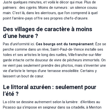
Juste quelques minutes, et voilà le décor qui mue. Plus de
palmiers : des cyprès. Moins de rumeurs : un silence cousu
main. C’est là, dans les alentours, que l’on comprend à quel
point l’arrière-pays offre ses propres chefs-d’œuvre.
Des villages de caractère à moins
d’une heure ?
Pas d’uniformité ici.
Ces bourgs ont du tempérament
. Èze se
perche comme dans un rêve, Saint-Paul-de-Vence installe ses
toiles et ses artistes le long des ruelles, Villefranche-sur-Mer
garde intacte cette douceur de vivre de pêcheurs immortels. On
ne vient pas seulement prendre des photos, mais s’inventer une
vie d’artiste le temps d’une terrasse ensoleillée. Certains y
laissent un bout de cœur.
Le littoral azuréen : seulement pour
l’été ?
La côte se dessine autrement selon la lumière : d’Antibes au
Picasso qui s’impose en seigneur dans sa citadelle, à Menton