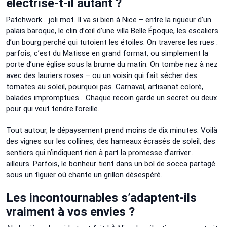
électrise-t-il autant ?
Patchwork… joli mot. Il va si bien à Nice – entre la rigueur d’un
palais baroque, le clin d’œil d’une villa Belle Époque, les escaliers
d’un bourg perché qui tutoient les étoiles. On traverse les rues :
parfois, c’est du Matisse en grand format, ou simplement la
porte d’une église sous la brume du matin. On tombe nez à nez
avec des lauriers roses – ou un voisin qui fait sécher des
tomates au soleil, pourquoi pas. Carnaval, artisanat coloré,
balades impromptues… Chaque recoin garde un secret ou deux
pour qui veut tendre l’oreille.
Tout autour, le dépaysement prend moins de dix minutes. Voilà
des vignes sur les collines, des hameaux écrasés de soleil, des
sentiers qui n’indiquent rien à part la promesse d’arriver…
ailleurs. Parfois, le bonheur tient dans un bol de socca partagé
sous un figuier où chante un grillon désespéré.
Les incontournables s’adaptent-ils
vraiment à vos envies ?