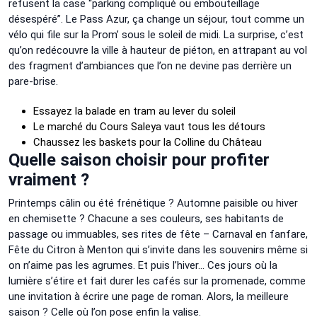
refusent la case “parking compliqué ou embouteillage
désespéré”. Le Pass Azur, ça change un séjour, tout comme un
vélo qui file sur la Prom’ sous le soleil de midi. La surprise, c’est
qu’on redécouvre la ville à hauteur de piéton, en attrapant au vol
des fragment d’ambiances que l’on ne devine pas derrière un
pare-brise.
Essayez la balade en tram au lever du soleil
Le marché du Cours Saleya vaut tous les détours
Chaussez les baskets pour la Colline du Château
Quelle saison choisir pour profiter
vraiment ?
Printemps câlin ou été frénétique ? Automne paisible ou hiver
en chemisette ? Chacune a ses couleurs, ses habitants de
passage ou immuables, ses rites de fête – Carnaval en fanfare,
Fête du Citron à Menton qui s’invite dans les souvenirs même si
on n’aime pas les agrumes. Et puis l’hiver… Ces jours où la
lumière s’étire et fait durer les cafés sur la promenade, comme
une invitation à écrire une page de roman. Alors, la meilleure
saison ? Celle où l’on pose enfin la valise.