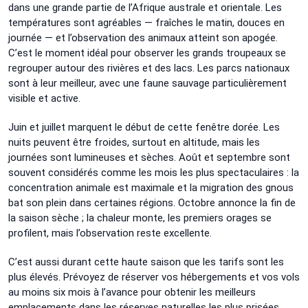
dans une grande partie de l’Afrique australe et orientale. Les
températures sont agréables — fraîches le matin, douces en
journée — et l’observation des animaux atteint son apogée.
C’est le moment idéal pour observer les grands troupeaux se
regrouper autour des rivières et des lacs. Les parcs nationaux
sont à leur meilleur, avec une faune sauvage particulièrement
visible et active.
Juin et juillet marquent le début de cette fenêtre dorée. Les
nuits peuvent être froides, surtout en altitude, mais les
journées sont lumineuses et sèches. Août et septembre sont
souvent considérés comme les mois les plus spectaculaires : la
concentration animale est maximale et la migration des gnous
bat son plein dans certaines régions. Octobre annonce la fin de
la saison sèche ; la chaleur monte, les premiers orages se
profilent, mais l’observation reste excellente.
C’est aussi durant cette haute saison que les tarifs sont les
plus élevés. Prévoyez de réserver vos hébergements et vos vols
au moins six mois à l’avance pour obtenir les meilleurs
emplacements dans les réserves naturelles les plus prisées.