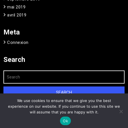
mai 2019
avril 2019
Meta
Connexion
Search
We use cookies to ensure that we give you the best
experience on our website. If you continue to use this site we
will assume that you are happy with it.
Creative Blogger WordPress Theme
By Classic
Ok
Templates