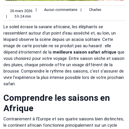
|
Aucun commentaire
|
Charles
26 mars 2026
|
5 h 24 min
Le soleil écrase la savane africaine, les éléphants se
rassemblent autour d’un point d’eau asséché et, au loin, un
léopard observe la scène depuis un acacia solitaire. Cette
image de carte postale ne se produit pas au hasard : elle
dépend étroitement de la
meilleure saison safari afrique
que
vous choisirez pour votre voyage. Entre saison sèche et saison
des pluies, chaque période offre un visage différent de la
brousse. Comprendre le rythme des saisons, c’est s’assurer de
vivre l’expérience la plus intense possible lors de votre prochain
safari.
Comprendre les saisons en
Afrique
Contrairement à l’Europe et ses quatre saisons bien distinctes,
le continent africain fonctionne principalement sur un cycle