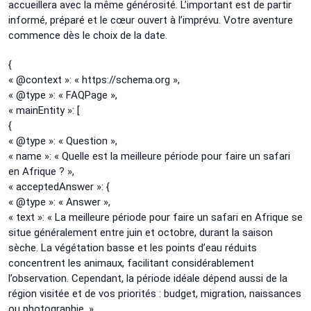
accueillera avec la même générosité. L’important est de partir
informé, préparé et le cœur ouvert à l’imprévu. Votre aventure
commence dès le choix de la date.
{
« @context »: « https://schema.org »,
« @type »: « FAQPage »,
« mainEntity »: [
{
« @type »: « Question »,
« name »: « Quelle est la meilleure période pour faire un safari
en Afrique ? »,
« acceptedAnswer »: {
« @type »: « Answer »,
« text »: « La meilleure période pour faire un safari en Afrique se
situe généralement entre juin et octobre, durant la saison
sèche. La végétation basse et les points d’eau réduits
concentrent les animaux, facilitant considérablement
l’observation. Cependant, la période idéale dépend aussi de la
région visitée et de vos priorités : budget, migration, naissances
ou photographie. »