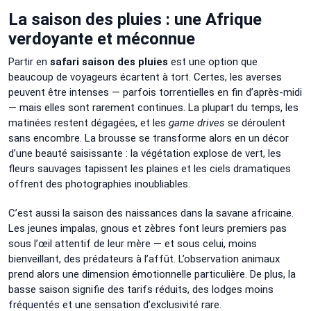
La saison des pluies : une Afrique
verdoyante et méconnue
Partir en
safari saison des pluies
est une option que
beaucoup de voyageurs écartent à tort. Certes, les averses
peuvent être intenses — parfois torrentielles en fin d’après-midi
— mais elles sont rarement continues. La plupart du temps, les
matinées restent dégagées, et les
game drives
se déroulent
sans encombre. La brousse se transforme alors en un décor
d’une beauté saisissante : la végétation explose de vert, les
fleurs sauvages tapissent les plaines et les ciels dramatiques
offrent des photographies inoubliables.
C’est aussi la saison des naissances dans la savane africaine.
Les jeunes impalas, gnous et zèbres font leurs premiers pas
sous l’œil attentif de leur mère — et sous celui, moins
bienveillant, des prédateurs à l’affût. L’observation animaux
prend alors une dimension émotionnelle particulière. De plus, la
basse saison signifie des tarifs réduits, des lodges moins
fréquentés et une sensation d’exclusivité rare.