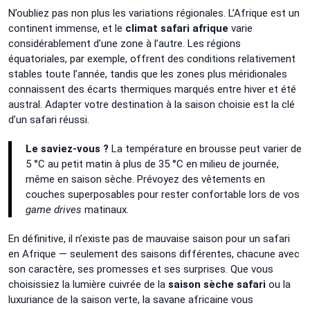
N’oubliez pas non plus les variations régionales. L’Afrique est un
continent immense, et le
climat safari afrique
varie
considérablement d’une zone à l’autre. Les régions
équatoriales, par exemple, offrent des conditions relativement
stables toute l’année, tandis que les zones plus méridionales
connaissent des écarts thermiques marqués entre hiver et été
austral. Adapter votre destination à la saison choisie est la clé
d’un safari réussi.
Le saviez-vous ?
La température en brousse peut varier de
5 °C au petit matin à plus de 35 °C en milieu de journée,
même en saison sèche. Prévoyez des vêtements en
couches superposables pour rester confortable lors de vos
game drives
matinaux.
En définitive, il n’existe pas de mauvaise saison pour un safari
en Afrique — seulement des saisons différentes, chacune avec
son caractère, ses promesses et ses surprises. Que vous
choisissiez la lumière cuivrée de la
saison sèche safari
ou la
luxuriance de la saison verte, la savane africaine vous