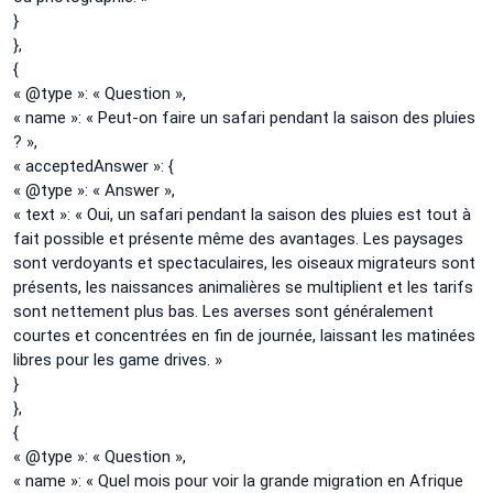
}
},
{
« @type »: « Question »,
« name »: « Peut-on faire un safari pendant la saison des pluies
? »,
« acceptedAnswer »: {
« @type »: « Answer »,
« text »: « Oui, un safari pendant la saison des pluies est tout à
fait possible et présente même des avantages. Les paysages
sont verdoyants et spectaculaires, les oiseaux migrateurs sont
présents, les naissances animalières se multiplient et les tarifs
sont nettement plus bas. Les averses sont généralement
courtes et concentrées en fin de journée, laissant les matinées
libres pour les game drives. »
}
},
{
« @type »: « Question »,
« name »: « Quel mois pour voir la grande migration en Afrique