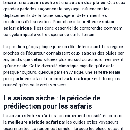
binaire : une
saison sèche
et une
saison des pluies
. Ces deux
grandes périodes façonnent le paysage, influencent les
déplacements de la faune sauvage et déterminent les
conditions d’observation. Pour choisir la
meilleure saison
safari afrique
, il est donc essentiel de comprendre comment
ce cycle impacte votre expérience sur le terrain.
La position géographique joue un rôle déterminant. Les régions
proches de l’équateur connaissent deux saisons des pluies par
an, tandis que celles situées plus au sud ou au nord n’en vivent
qu’une seule. Cette diversité climatique signifie qu’il existe
presque toujours, quelque part en Afrique, une fenêtre idéale
pour partir en safari. Le
climat safari afrique
est donc plus
nuancé qu’on ne le croit souvent.
La saison sèche : la période de
prédilection pour les safaris
La
saison sèche safari
est unanimement considérée comme
la
meilleure période safari
par les guides et les voyageurs
expérimentés. La raison est simple : lorsque les pluies cessent,