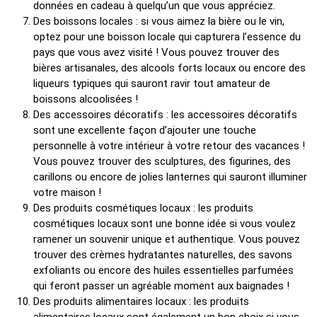
données en cadeau à quelqu’un que vous appréciez.
Des boissons locales : si vous aimez la bière ou le vin,
optez pour une boisson locale qui capturera l’essence du
pays que vous avez visité ! Vous pouvez trouver des
bières artisanales, des alcools forts locaux ou encore des
liqueurs typiques qui sauront ravir tout amateur de
boissons alcoolisées !
Des accessoires décoratifs : les accessoires décoratifs
sont une excellente façon d’ajouter une touche
personnelle à votre intérieur à votre retour des vacances !
Vous pouvez trouver des sculptures, des figurines, des
carillons ou encore de jolies lanternes qui sauront illuminer
votre maison !
Des produits cosmétiques locaux : les produits
cosmétiques locaux sont une bonne idée si vous voulez
ramener un souvenir unique et authentique. Vous pouvez
trouver des crèmes hydratantes naturelles, des savons
exfoliants ou encore des huiles essentielles parfumées
qui feront passer un agréable moment aux baignades !
Des produits alimentaires locaux : les produits
alimentaires locaux sont également un bon choix si vous