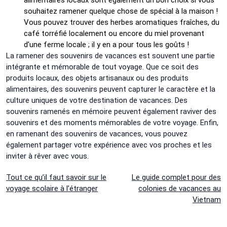
souhaitez ramener quelque chose de spécial à la maison !
Vous pouvez trouver des herbes aromatiques fraîches, du
café torréfié localement ou encore du miel provenant
d’une ferme locale ; il y en a pour tous les goûts !
La ramener des souvenirs de vacances est souvent une partie
intégrante et mémorable de tout voyage. Que ce soit des
produits locaux, des objets artisanaux ou des produits
alimentaires, des souvenirs peuvent capturer le caractère et la
culture uniques de votre destination de vacances. Des
souvenirs ramenés en mémoire peuvent également raviver des
souvenirs et des moments mémorables de votre voyage. Enfin,
en ramenant des souvenirs de vacances, vous pouvez
également partager votre expérience avec vos proches et les
inviter à rêver avec vous.
Navigation
Tout ce qu’il faut savoir sur le
Le guide complet pour des
voyage scolaire à l’étranger
colonies de vacances au
de
Vietnam
l’article