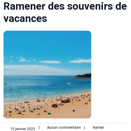
Ramener des souvenirs de
vacances
|
Aucun commentaire
|
Aymen
15 janvier 2023